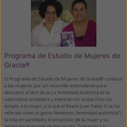
Programa de Estudio de Mujeres de
Gracia®
El Programa de Estudio de Mujeres de Gracia® conduce
a las mujeres por un recorrido estimulante para
descubrir el don de la
La feminidad auténtica es la
naturaleza verdadera y esencial con la que Dios ha
dotado a la mujer, a la que el Beato Juan Pablo II se ha
referido como el genio femenino.
feminidad auténtica™
,
la vida en santidad y el propósito de la mujer y su
misión en el mundo de hoy en día. Tomando a la