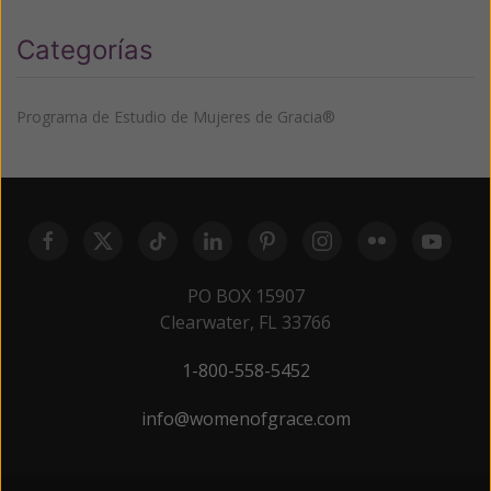
Categorías
Programa de Estudio de Mujeres de Gracia®
PO BOX 15907
Clearwater, FL 33766
1-800-558-5452
info@womenofgrace.com